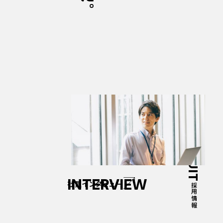
ASO
CONNECTS
04
RECRUIT
INTERVIEW
社員インタビュー
採用情報