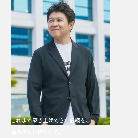
これまで築き上げてきた信頼を、
揺るぎない礎として。