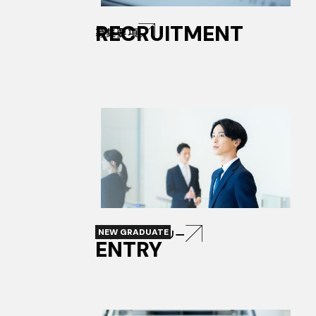
RECRUITMENT
募集要項
NEW GRADUATE
新卒採用エントリー
ENTRY