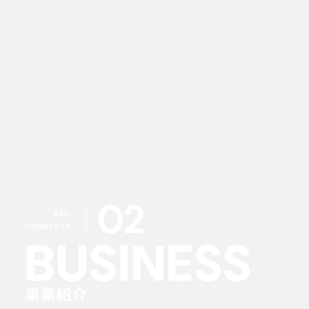
02
ASO
CONNECTS
BUSINESS
事業紹介