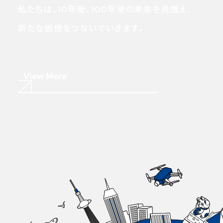
私たちは、10年後、100年後の未来を見据え、
新たな価値をつないでいきます。
View More