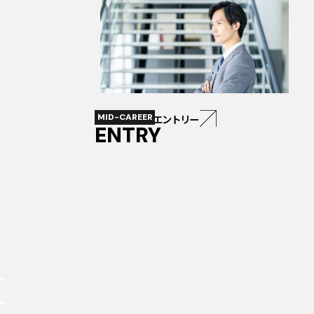
MID-CAREER
キャリア採用エントリー
ENTRY