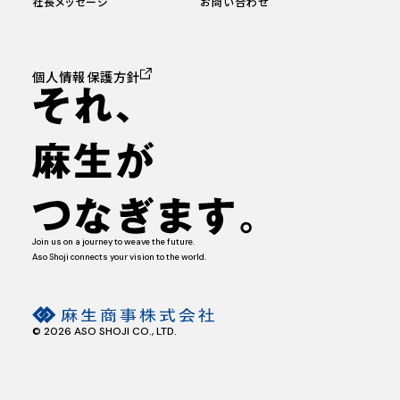
社長メッセージ
お問い合わせ
個人情報保護方針
Join us on a journey to weave the future.
Aso Shoji connects your vision to the world.
© 2026 ASO SHOJI CO., LTD.